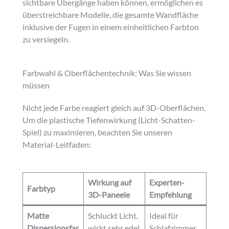
sichtbare Übergänge haben können, ermöglichen es
überstreichbare Modelle, die gesamte Wandfläche
inklusive der Fugen in einem einheitlichen Farbton
zu versiegeln.
Farbwahl & Oberflächentechnik: Was Sie wissen
müssen
Nicht jede Farbe reagiert gleich auf 3D-Oberflächen.
Um die plastische Tiefenwirkung (Licht-Schatten-
Spiel) zu maximieren, beachten Sie unseren
Material-Leitfaden:
Wirkung auf
Experten-
Farbtyp
3D-Paneele
Empfehlung
Matte
Schluckt Licht,
Ideal für
Dispersionsfar
wirkt sehr edel
Schlafzimmer