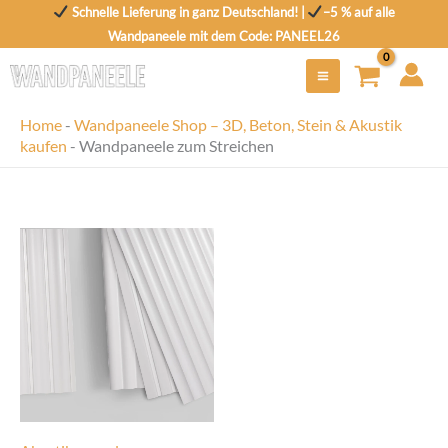
Zum
Schnelle Lieferung in ganz Deutschland! |
–5 % auf alle
Inhalt
Wandpaneele mit dem Code: PANEEL26
springen
Home
-
Wandpaneele Shop – 3D, Beton, Stein & Akustik
kaufen
-
Wandpaneele zum Streichen