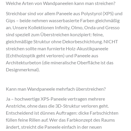
Welche Arten von Wandpaneelen kann man streichen?
Streichbar sind vor allem Paneele aus Polystyrol (XPS) und
Gips – beide nehmen wasserbasierte Farben gleichmäßig
an. Unsere Kollektionen Infinity, Olmo, Onda und Gresso
sind speziell zum Überstreichen konzipiert: feine,
gleichmäßige Struktur ohne Dekorbeschichtung. NICHT
streichen sollte man furnierte Holz-Akustikpaneele
(Echtholzoptik geht verloren) und Paneele aus
Architekturbeton (die mineralische Oberfläche ist das
Designmerkmal).
Kann man Wandpaneele mehrfach überstreichen?
Ja – hochwertige XPS-Paneele vertragen mehrere
Anstriche, ohne dass die 3D-Struktur verloren geht.
Entscheidend ist dünnes Auftragen: dicke Farbschichten
füllen feine Rillen auf. Wer das Farbkonzept des Raums
ändert, streicht die Paneele einfach in der neuen