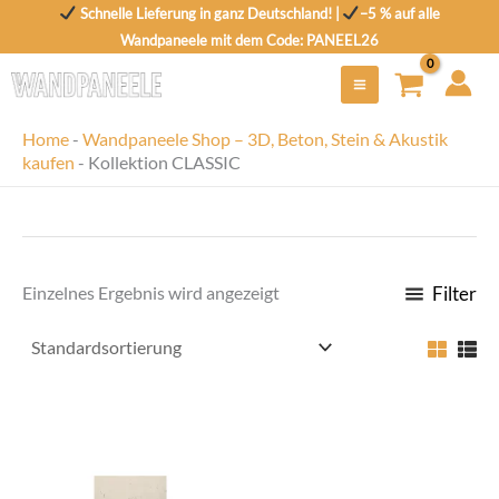
Zum
Schnelle Lieferung in ganz Deutschland! |
–5 % auf alle
Inhalt
Wandpaneele mit dem Code: PANEEL26
springen
Home
-
Wandpaneele Shop – 3D, Beton, Stein & Akustik
kaufen
-
Kollektion CLASSIC
Filter
Einzelnes Ergebnis wird angezeigt