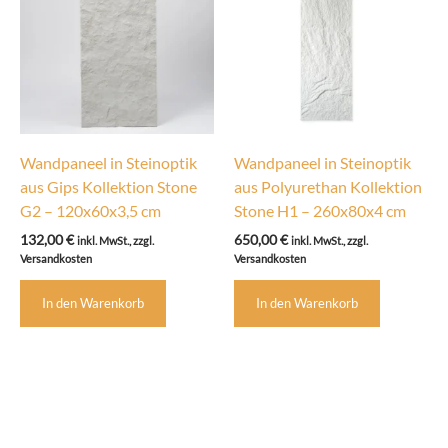
Wandpaneel in Steinoptik
Wandpaneel in Steinoptik
aus Gips Kollektion Stone
aus Polyurethan Kollektion
G2 – 120x60x3,5 cm
Stone H1 – 260x80x4 cm
132,00
€
650,00
€
inkl. MwSt., zzgl.
inkl. MwSt., zzgl.
Versandkosten
Versandkosten
In den Warenkorb
In den Warenkorb