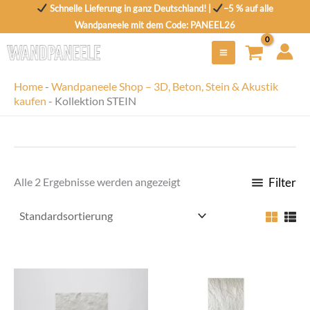
Zum
Schnelle Lieferung in ganz Deutschland! |
–5 % auf alle
Inhalt
Wandpaneele mit dem Code: PANEEL26
springen
Home
-
Wandpaneele Shop – 3D, Beton, Stein & Akustik
kaufen
-
Kollektion STEIN
Filter
Alle 2 Ergebnisse werden angezeigt