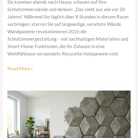
Sie kommen abends nach Hause, schauen auf Ihre
Schlafzimmerwände und denken: „Das sieht aus wie vor 20
Jahren.“ Während Sie täglich über 8 Stunden in diesem Raum
verbringen, starren Sie auf langweilige, veraltete Wände.
Wandpaneele revolutionieren 2026 die
Schlafzimmergestaltung – mit nachhaltigen Materialien und
Smart-Home-Funktionen, die Ihr Zuhause in eine
Wohlfühloase verwandeln. Recycelte Holzpaneele sind
Wandpaneele
Read More »
Schlafzimmer
Trends
2026