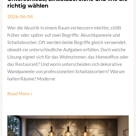
richtig wählen
2026-06-04
Wer die Akustik in einem Raum verbessern möchte, stößt
früher oder später auf zwei Begriffe: Akustikpaneele und
Schallabsorber. Oft werden beide Begriffe gleich verwendet,
obwohl sie unterschiedliche Aufgaben erfüllen. Doch welche
Lösung eignet sich für das Wohnzimmer, das Homeoffice oder
das Restaurant? Und worin unterscheiden sich dekorative
Wandpaneele von professionellen Schallabsorbern? Warum
hallen Räume? Moderne
Akustikpaneele
Read More »
vs.
Schallabsorber:
Unterschiede,
Einsatzbereiche
und