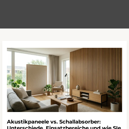
Akustikpaneele vs. Schallabsorber:
Unterschiede, Einsatzbereiche und wie SIe