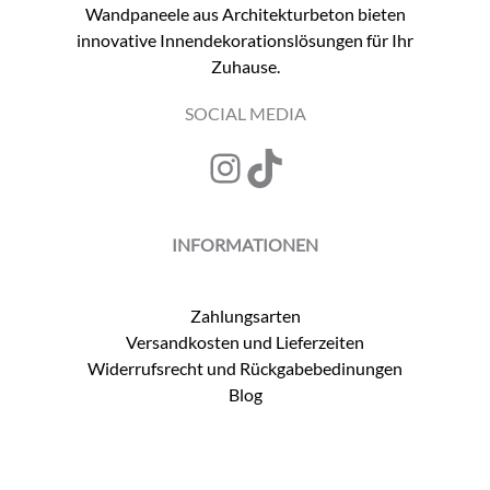
Wandpaneele aus Architekturbeton bieten
Eingangsbereich
innovative Innendekorationslösungen für Ihr
Zuhause.
SOCIAL MEDIA
Instagram
TikTok
INFORMATIONEN
Zahlungsarten
Versandkosten und Lieferzeiten
Widerrufsrecht und Rückgabebedinungen
Blog