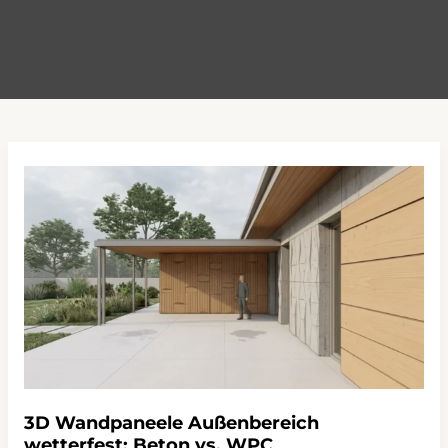
3D Wandpaneele Außenbereich
wetterfest: Beton vs. WPC