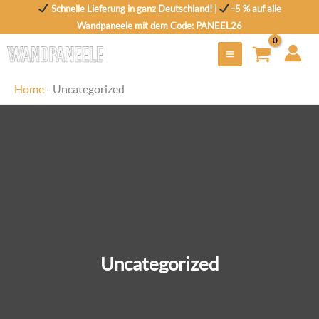
Zum
Schnelle Lieferung in ganz Deutschland! |
–5 % auf alle
Inhalt
Wandpaneele mit dem Code: PANEEL26
springen
Home
-
Uncategorized
Uncategorized