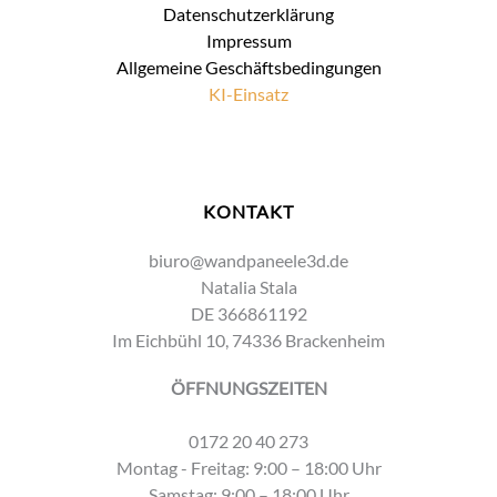
Datenschutzerklärung
Impressum
Allgemeine Geschäftsbedingungen
KI-Einsatz
KONTAKT
biuro@wandpaneele3d.de
Natalia Stala
DE 366861192
Im Eichbühl 10, 74336 Brackenheim
ÖFFNUNGSZEITEN
0172 20 40 273
Montag - Freitag: 9:00 – 18:00 Uhr
Samstag: 9:00 – 18:00 Uhr