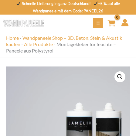
Zum
Schnelle Lieferung in ganz Deutschland! |
–5 % auf alle
Inhalt
Wandpaneele mit dem Code: PANEEL26
springen
Home
-
Wandpaneele Shop – 3D, Beton, Stein & Akustik
kaufen
-
Alle Produkte
-
Montagekleber für feuchte –
Paneele aus Polystyrol