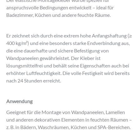
Der elastische Montagekleber wurde speziell für
anspruchsvolle Bedingungen entwickelt – ideal für
Badezimmer, Küchen und andere feuchte Räume.
Er zeichnet sich durch eine extrem hohe Anfangshaftung (≥
400 kg/m²) und eine besonders starke Endverbindung aus,
die eine dauerhafte und sichere Befestigung von
Wandpaneelen gewährleistet. Der Kleber ist
lösungsmittelfrei und behält seine Eigenschaften auch bei
erhöhter Luftfeuchtigkeit. Die volle Festigkeit wird bereits
nach 24 Stunden erreicht.
Anwendung
Geeignet für die Montage von Wandpaneelen, Lamellen
und anderen dekorativen Elementen in feuchten Räumen –
z. B. in Bädern, Waschräumen, Küchen und SPA-Bereichen.