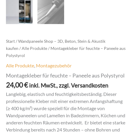
Start
/
Wandpaneele Shop – 3D, Beton, Stein & Akustik
kaufen
/
Alle Produkte
/ Montagekleber für feuchte – Paneele aus
Polystyrol
Alle Produkte
,
Montagezubehör
Montagekleber für feuchte – Paneele aus Polystyrol
24,00
€
inkl. MwSt., zzgl. Versandkosten
Langlebig, elastisch und feuchtigkeitsbeständig. Dieser
professionelle Kleber mit einer extremen Anfangshaftung
(≥ 400 kg/m²) wurde speziell für die Montage von
Wandpaneelen und Lamellen in Badezimmern, Küchen und
anderen feuchten Räumen entwickelt. Er bietet eine starke
Verbindung bereits nach 24 Stunden – ohne Bohren und