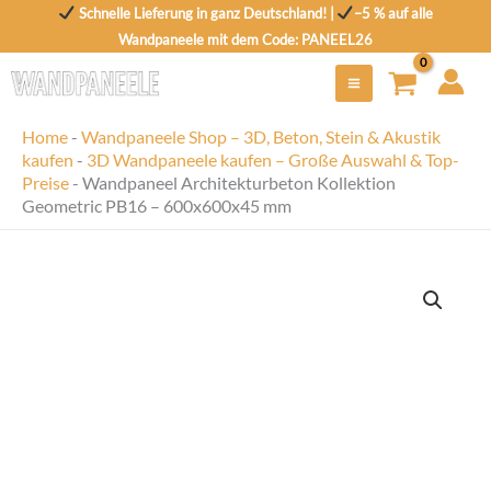
Zum
Schnelle Lieferung in ganz Deutschland! |
–5 % auf alle
Inhalt
Wandpaneele mit dem Code: PANEEL26
springen
Home
-
Wandpaneele Shop – 3D, Beton, Stein & Akustik
kaufen
-
3D Wandpaneele kaufen – Große Auswahl & Top-
Preise
-
Wandpaneel Architekturbeton Kollektion
Geometric PB16 – 600x600x45 mm