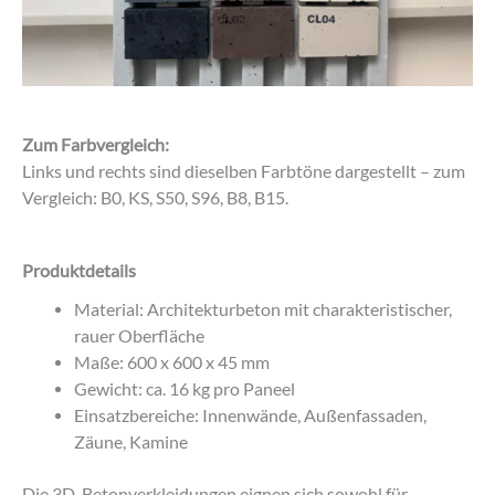
Zum Farbvergleich:
Links und rechts sind dieselben Farbtöne dargestellt – zum
Vergleich: B0, KS, S50, S96, B8, B15.
Produktdetails
Material: Architekturbeton mit charakteristischer,
rauer Oberfläche
Maße: 600 x 600 x 45 mm
Gewicht: ca. 16 kg pro Paneel
Einsatzbereiche: Innenwände, Außenfassaden,
Zäune, Kamine
Die 3D-Betonverkleidungen eignen sich sowohl für