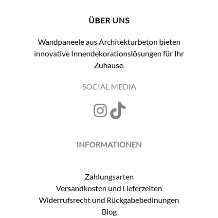
ÜBER UNS
Wandpaneele aus Architekturbeton bieten
innovative Innendekorationslösungen für Ihr
Zuhause.
SOCIAL MEDIA
Instagram
TikTok
INFORMATIONEN
Zahlungsarten
Versandkosten und Lieferzeiten
Widerrufsrecht und Rückgabebedinungen
Blog