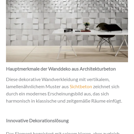
Hauptmerkmale der Wanddeko aus Architekturbeton
Diese dekorative Wandverkleidung mit vertikalem,
lamellenähnlichem Muster aus
Sichtbeton
zeichnet sich
durch ein modernes Erscheinungsbild aus, das sich
harmonisch in klassische und zeitgemäße Räume einfügt.
Innovative Dekorationslösung
Das Element begeistert mit seinem klaren, aber zugleich