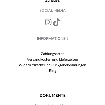
Zuhause.
gewählt
werden
SOCIAL MEDIA
Instagram
TikTok
INFORMATIONEN
Zahlungsarten
Versandkosten und Lieferzeiten
Widerrufsrecht und Rückgabebedinungen
Blog
DOKUMENTE