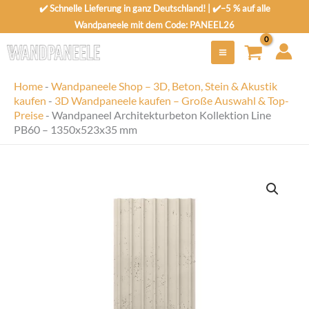
Zum
✔️ Schnelle Lieferung in ganz Deutschland! | ✔️–5 % auf alle
Inhalt
Wandpaneele mit dem Code: PANEEL26
springen
Home
-
Wandpaneele Shop – 3D, Beton, Stein & Akustik
kaufen
-
3D Wandpaneele kaufen – Große Auswahl & Top-
Preise
-
Wandpaneel Architekturbeton Kollektion Line
PB60 – 1350x523x35 mm