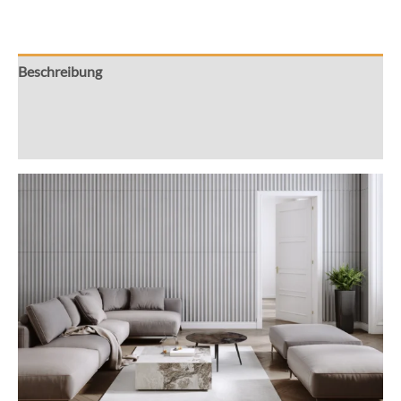
mm
Menge
Beschreibung
Zusätzliche Informationen
Rezensionen (0)