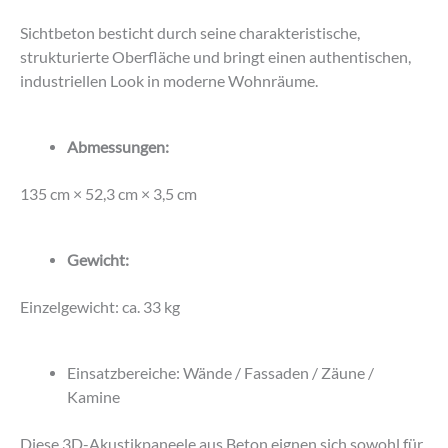
Sichtbeton besticht durch seine charakteristische,
strukturierte Oberfläche und bringt einen authentischen,
industriellen Look in moderne Wohnräume.
Abmessungen:
135 cm × 52,3 cm × 3,5 cm
Gewicht:
Einzelgewicht: ca. 33 kg
Einsatzbereiche: Wände / Fassaden / Zäune /
Kamine
Diese 3D-Akustikpaneele aus Beton eignen sich sowohl für