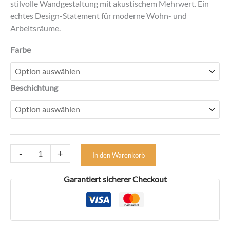
stilvolle Wandgestaltung mit akustischem Mehrwert. Ein
echtes Design-Statement für moderne Wohn- und
Arbeitsräume.
Farbe
Beschichtung
Wandpaneel
-
+
In den Warenkorb
Architekturbeton
Kollektion
Garantiert sicherer Checkout
Line
PB60
-
1350x523x35