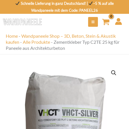
Zum
Schnelle Lieferung in ganz Deutschland! |
–5 % auf alle
Inhalt
Wandpaneele mit dem Code: PANEEL26
springen
Home
-
Wandpaneele Shop – 3D, Beton, Stein & Akustik
kaufen
-
Alle Produkte
-
Zementkleber Typ C2TE 25 kg für
Paneele aus Architekturbeton