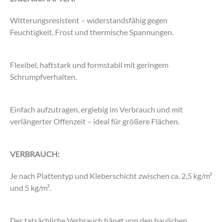
Witterungsresistent – widerstandsfähig gegen
Feuchtigkeit, Frost und thermische Spannungen.
Flexibel, haftstark und formstabil mit geringem
Schrumpfverhalten.
Einfach aufzutragen, ergiebig im Verbrauch und mit
verlängerter Offenzeit – ideal für größere Flächen.
VERBRAUCH:
Je nach Plattentyp und Kleberschicht zwischen ca. 2,5 kg/m²
und 5 kg/m².
Der tatsächliche Verbrauch hängt von den baulichen