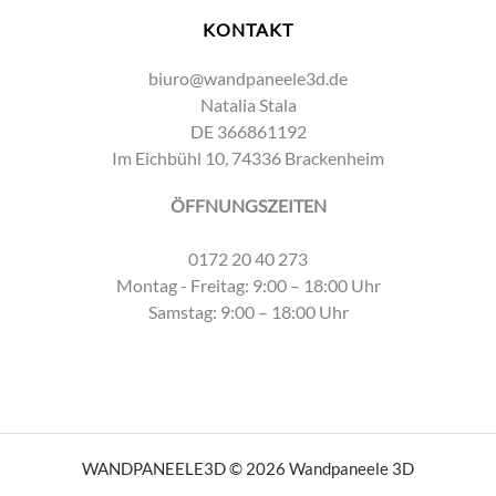
KONTAKT
biuro@wandpaneele3d.de
Natalia Stala
DE 366861192
Im Eichbühl 10, 74336 Brackenheim
ÖFFNUNGSZEITEN
0172 20 40 273
Montag - Freitag: 9:00 – 18:00 Uhr
Samstag: 9:00 – 18:00 Uhr
WANDPANEELE3D © 2026 Wandpaneele 3D