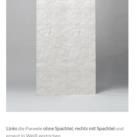
Links
die Paneele
ohne Spachtel
,
rechts
mit Spachtel
und
erneut in Weiß gestrichen.