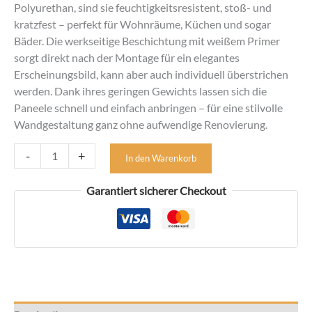
Polyurethan, sind sie feuchtigkeitsresistent, stoß- und
kratzfest – perfekt für Wohnräume, Küchen und sogar
Bäder. Die werkseitige Beschichtung mit weißem Primer
sorgt direkt nach der Montage für ein elegantes
Erscheinungsbild, kann aber auch individuell überstrichen
werden. Dank ihres geringen Gewichts lassen sich die
Paneele schnell und einfach anbringen – für eine stilvolle
Wandgestaltung ganz ohne aufwendige Renovierung.
Wandpaneel
-
+
In den Warenkorb
in
Steinoptik
Garantiert sicherer Checkout
aus
Polyurethan
Kollektion
Stone
H1
-
260x80x4