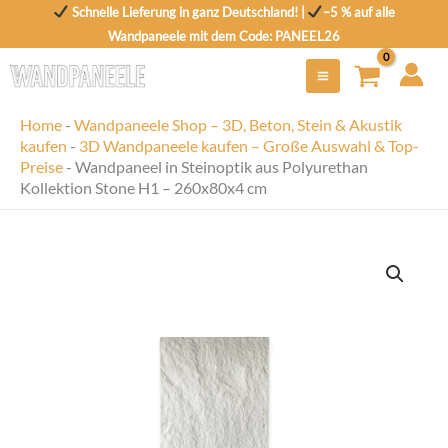
Zum
Schnelle Lieferung in ganz Deutschland! |
–5 % auf alle
Inhalt
Wandpaneele mit dem Code: PANEEL26
springen
Home
-
Wandpaneele Shop – 3D, Beton, Stein & Akustik
kaufen
-
3D Wandpaneele kaufen – Große Auswahl & Top-
Preise
-
Wandpaneel in Steinoptik aus Polyurethan
Kollektion Stone H1 – 260x80x4 cm