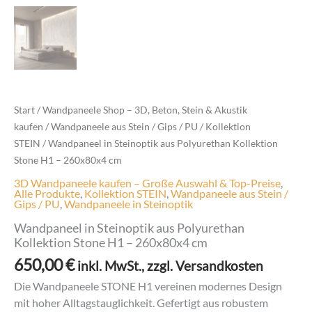
Start
/
Wandpaneele Shop – 3D, Beton, Stein & Akustik
kaufen
/
Wandpaneele aus Stein / Gips / PU
/
Kollektion
STEIN
/ Wandpaneel in Steinoptik aus Polyurethan Kollektion
Stone H1 – 260x80x4 cm
3D Wandpaneele kaufen – Große Auswahl & Top-Preise
,
Alle Produkte
,
Kollektion STEIN
,
Wandpaneele aus Stein /
Gips / PU
,
Wandpaneele in Steinoptik
Wandpaneel in Steinoptik aus Polyurethan
Kollektion Stone H1 – 260x80x4 cm
650,00
€
inkl. MwSt., zzgl. Versandkosten
Die Wandpaneele STONE H1 vereinen modernes Design
mit hoher Alltagstauglichkeit. Gefertigt aus robustem