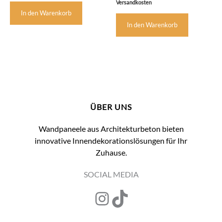
Versandkosten
In den Warenkorb
In den Warenkorb
ÜBER UNS
Wandpaneele aus Architekturbeton bieten
innovative Innendekorationslösungen für Ihr
Zuhause.
SOCIAL MEDIA
Instagram
TikTok