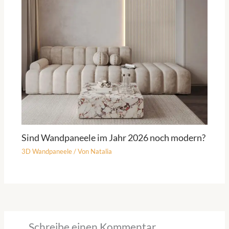
Sind Wandpaneele im Jahr 2026 noch modern?
3D Wandpaneele
/ Von
Natalia
Schreibe einen Kommentar