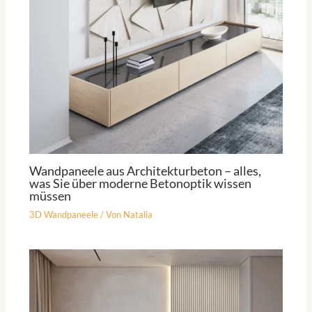
Wandpaneele aus Architekturbeton – alles,
was Sie über moderne Betonoptik wissen
müssen
3D Wandpaneele
/ Von
Natalia