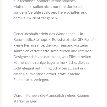
nur technisch, sondern atmosphärisch.
Materialien sollen nicht nur funktionieren,
sondern Gefühle auslösen, Tiefe schaffen und
dem Raum Identität geben.
Genau deshalb erlebt das Wandpaneel – in
Betonoptik, Steinoptik, Polystyrol oder 3D-Relief
– eine Renaissance, die kaum jemand vor zehn
Jahren erwartet hätte. Architekten und Interior-
Designer schätzen daran das, was Fliesen selten
können: eine ruhige, fugenarme Fläche, die das
Licht elegant aufnimmt, Schatten zulässt und
einen Raum optisch öffnet, statt in kleine
Elemente zu zerlegen.
Warum Paneele die Atmosphäre eines Raumes
stärker prägen